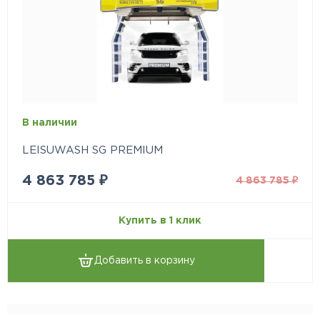
В наличии
LEISUWASH SG PREMIUM
4 863 785
₽
4 863 785
₽
Купить в 1 клик
Добавить в корзину