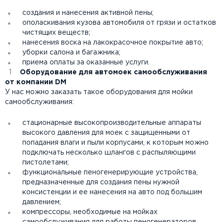
создания и нанесения активной пены;
ополаскивания кузова автомобиля от грязи и остатков
чистящих веществ;
нанесения воска на лакокрасочное покрытие авто;
уборки салона и багажника;
приема оплаты за оказанные услуги.
Оборудование
для
автомоек самооб
служивания
от компании
DM
У нас можно заказать такое оборудования для мойки
самообслуживания:
стационарные высокопроизводительные аппараты
высокого давления для моек с защищенными от
попадания влаги и пыли корпусами, к которым можно
подключать несколько шлангов с распыляющими
пистолетами;
функциональные пеногенерирующие устройства,
предназначенные для создания пены нужной
консистенции и ее нанесения на авто под большим
давлением;
компрессоры, необходимые на мойках