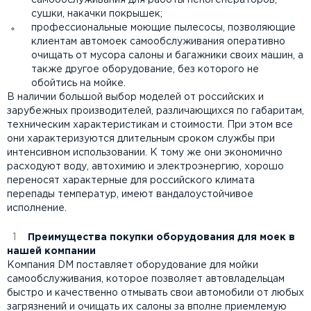
самообслуживания для работы пеногенераторов,
сушки, накачки покрышек;
профессиональные моющие пылесосы, позволяющие
клиентам автомоек самообслуживания оперативно
очищать от мусора салоны и багажники своих машин, а
также другое оборудование, без которого не
обойтись на мойке.
В наличии большой выбор моделей от российских и
зарубежных производителей, различающихся по габаритам,
техническим характеристикам и стоимости. При этом все
они характеризуются длительным сроком службы при
интенсивном использовании. К тому же они экономично
расходуют воду, автохимию и электроэнергию, хорошо
переносят характерные для российского климата
перепады температур, имеют вандалоустойчивое
исполнение.
Преимущества покупки
оборудования
для
моек
в
нашей компании
Компания DM поставляет оборудование для мойки
самообслуживания, которое позволяет автовладельцам
быстро и качественно отмывать свои автомобили от любых
загрязнений и очищать их салоны за вполне приемлемую