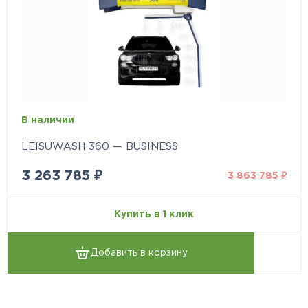
В наличии
LEISUWASH 360 — BUSINESS
3 263 785
₽
3 863 785
₽
Купить в 1 клик
Добавить в корзину