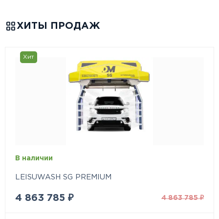
ХИТЫ ПРОДАЖ
Хит
В наличии
LEISUWASH SG PREMIUM
4 863 785
₽
4 863 785
₽