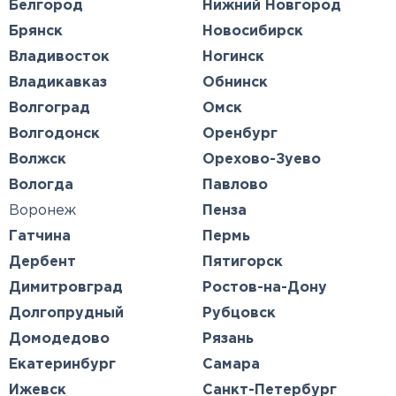
Белгород
Нижний Новгород
Брянск
Новосибирск
Владивосток
Ногинск
Владикавказ
Обнинск
Волгоград
Омск
Волгодонск
Оренбург
Волжск
Орехово-Зуево
Вологда
Павлово
Воронеж
Пенза
Гатчина
Пермь
Дербент
Пятигорск
Димитровград
Ростов-на-Дону
Долгопрудный
Рубцовск
Домодедово
Рязань
Екатеринбург
Самара
Ижевск
Санкт-Петербург