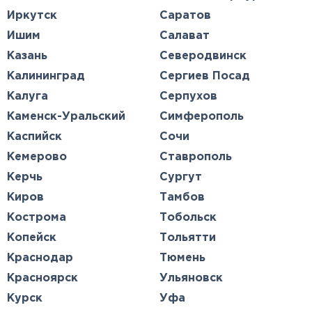
Иркутск
Саратов
Ишим
Салават
Казань
Северодвинск
Калининград
Сергиев Посад
Калуга
Серпухов
Каменск-Уральский
Симферополь
Каспийск
Сочи
Кемерово
Ставрополь
Керчь
Сургут
Киров
Тамбов
Кострома
Тобольск
Копейск
Тольятти
Краснодар
Тюмень
Красноярск
Ульяновск
Курск
Уфа