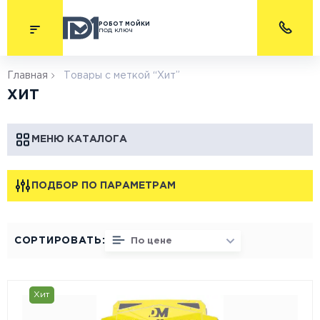
РОБОТ МОЙКИ
под ключ
Главная
Товары с меткой “Хит”
ХИТ
МЕНЮ КАТАЛОГА
ПОДБОР ПО ПАРАМЕТРАМ
СОРТИРОВАТЬ:
По цене
Хит