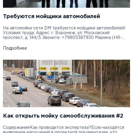
Требуются мойщики автомобилей
На автомойки сети DM требуются мойщики автомобилей!
Условия труда: Адрес: г. Воронеж, ул. Московский
проспект, д. 144/5 Звоните: +79805387930 Марина (HR-
специалист) Ждём именно тебя!
Подробнее
Как открыть мойку самообслуживания #2
СодержаниеКак проводится экспертиза?Если находятся
выявления нарушений в проектной документации, что