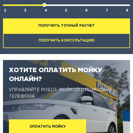
2
3
4
5
6
7
8
ПОЛУЧИТЬ ТОЧНЫЙ РАСЧЕТ
ПОЛУЧИТЬ КОНСУЛЬТАЦИЮ
ХОТИТЕ ОПЛАТИТЬ МОЙКУ
ОНЛАЙН?
УПРАВЛЯЙТЕ РОБОТ-МОЙКОЙ С ПОМОЩЬЮ
ТЕЛЕФОНА
ОПЛАТИТЬ МОЙКУ