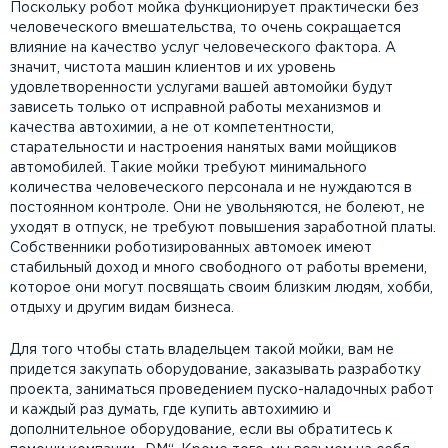
Поскольку робот мойка функционирует практически без
человеческого вмешательства, то очень сокращается
влияние на качество услуг человеческого фактора. А
значит, чистота машин клиентов и их уровень
удовлетворенности услугами вашей автомойки будут
зависеть только от исправной работы механизмов и
качества автохимии, а не от компетентности,
старательности и настроения нанятых вами мойщиков
автомобилей. Такие мойки требуют минимального
количества человеческого персонала и не нуждаются в
постоянном контроле. Они не увольняются, не болеют, не
уходят в отпуск, не требуют повышения заработной платы.
Собственники роботизированных автомоек имеют
стабильный доход и много свободного от работы времени,
которое они могут посвящать своим близким людям, хобби,
отдыху и другим видам бизнеса.
Для того чтобы стать владельцем такой мойки, вам не
придется закупать оборудование, заказывать разработку
проекта, заниматься проведением пуско-наладочных работ
и каждый раз думать, где купить автохимию и
дополнительное оборудование, если вы обратитесь к