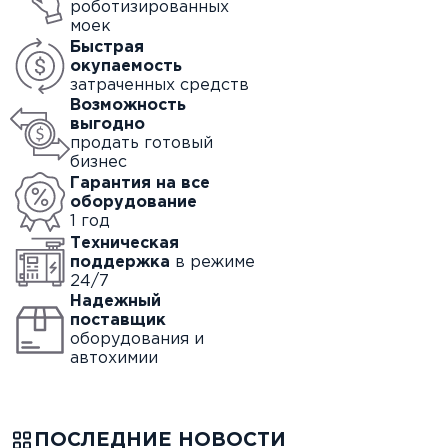
роботизированных
моек
Быстрая
окупаемость
затраченных средств
Возможность
выгодно
продать готовый
бизнес
Гарантия на все
оборудование
1 год
Техническая
поддержка
в режиме
24/7
Надежный
поставщик
оборудования и
автохимии
ПОСЛЕДНИЕ НОВОСТИ