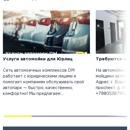
Услуги автомойки для Юрлиц
Требуются мо
Сеть автомоечных комплексов DM
На автомойки с
работает с юридическими лицами и
мойщики автомоб
помогает компаниям обслуживать свой
Адрес: г. Ворон
автопарк — быстро, качественно,
проспект, д. 144
комфортно! Мы предлагаем:…
+79805387930 