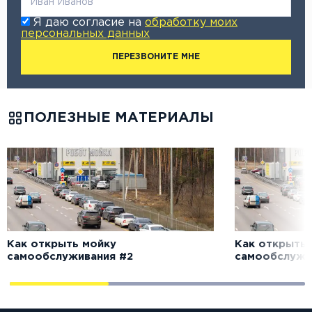
Я даю согласие на
обработку моих
персональных данных
ПЕРЕЗВОНИТЕ МНЕ
ПОЛЕЗНЫЕ МАТЕРИАЛЫ
Как открыть мойку
Как открыть 
самообслуживания #2
самообслужи