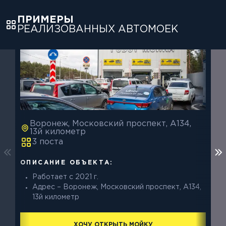
ПРИМЕРЫ
РЕАЛИЗОВАННЫХ АВТОМОЕК
Воронеж, Московский проспект, A134,
13й километр
3 поста
О
ОПИСАНИЕ ОБЪЕКТА:
Работает с 2021 г.
Адрес – Воронеж, Московский проспект, A134,
13й километр
ХОЧУ ОТКРЫТЬ МОЙКУ