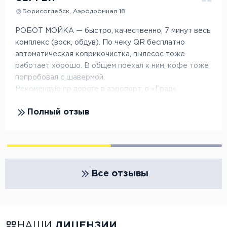
Борисоглебск, Аэродромная 18
РОБОТ МОЙКА — быстро, качественно, 7 минут весь
комплекс (воск, обдув). По чеку QR бесплатно
автоматическая коврикочистка, пылесос тоже
работает хорошо. В общем поехал к ним, кофе тоже
попробовал с шавермой.
Рекомендую по дороге в аэропорт, в «Град».
Полный отзыв
Все отзывы
НАШИ
ЛИЦЕНЗИИ